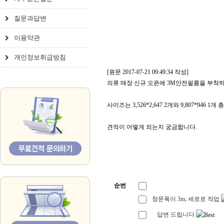
질문과답변
이용약관
개인정보취급방침
[원문 2017-07-21 09:49:34 작성]
의류 매장 신규 오픈에 3M안전필름을 부착
사이즈는 3,526*2,647 2개와 9,807*946 1
견적이 어떻게 되는지 궁금합니다.
순번
창문폭이 3m, 세로로 작업
답변 드립니다