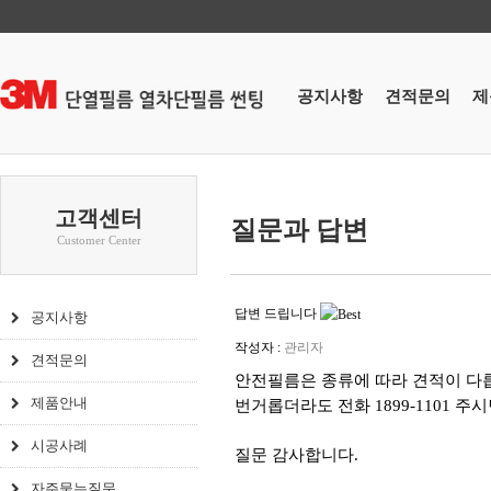
공지사항
견적문의
제
고객센터
질문과 답변
Customer Center
답변 드립니다
공지사항
작성자 :
관리자
견적문의
안전필름은 종류에 따라 견적이 다
제품안내
번거롭더라도 전화 1899-1101 주
시공사례
질문 감사합니다.
자주묻는질문