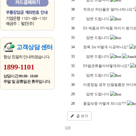
39
답변 드립니다
38
적외선 차단율은 얼마나되나요?
37
답변 드립니다
36
ES 제품과 NV제품 차이가 뭔가요
35
답변 드립니다
고객상담 센터
34
창폭 2m 어떻게 시공하나요?
33
답변 드립니다
항상 친절히 안내하겠습니다.
1899-1101
32
ES열관류율이어떻게되나요?
31
답변 드립니다
상담시간 09:00 - 18:00
주말 및 공휴일은 휴무입니다.
30
이중창일 경우 단열필름은 어디
29
답변 드립니다
28
품질보증 어떻게 되나요???
글 쓰기
1
2
3